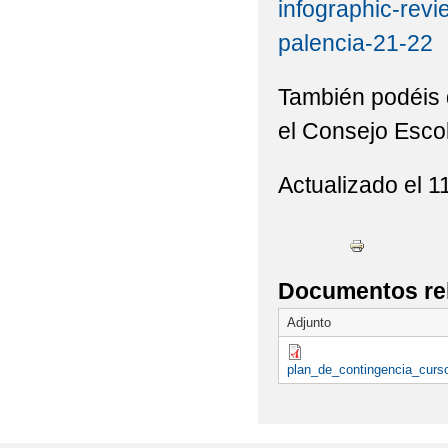
infographic-revi
palencia-21-22
También podéis 
el Consejo Escol
Actualizado el 1
Documentos re
Adjunto
plan_de_contingencia_curs