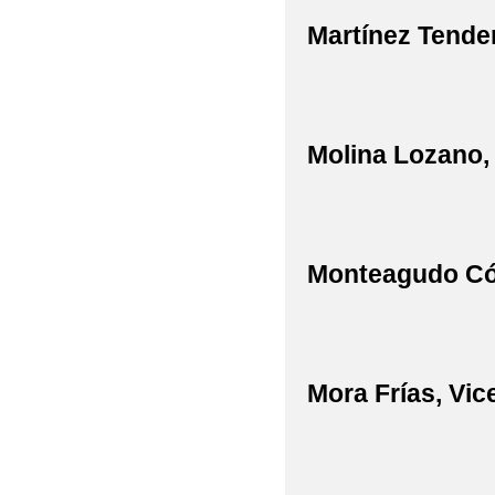
Martínez Tende
Molina Lozano,
Monteagudo Có
Mora Frías, Vic