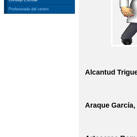
Profesorado del centro
Alcantud Trigue
Araque García,