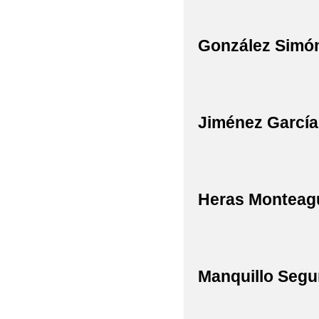
González Simón
Jiménez Garcí
Heras Monteag
Manquillo Segu