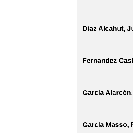
Díaz Alcahut, J
Fernández Caste
García Alarcón
García Masso, 