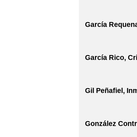
García Requena
García Rico, Cr
Gil Peñafiel, I
González Contr