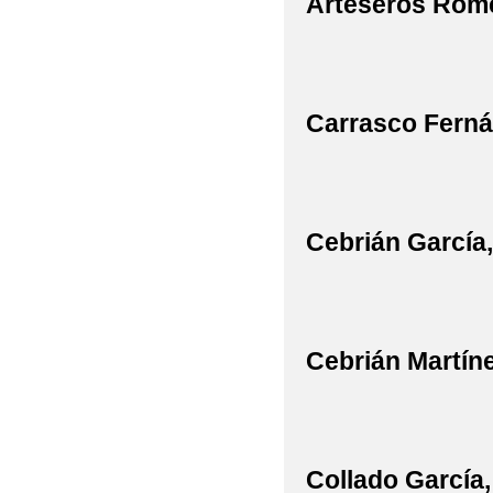
Arteseros Rome
Carrasco Ferná
Cebrián García,
Cebrián Martíne
Collado García,