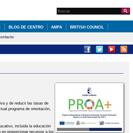
Search this site
Formulario de
búsqueda
E
BLOG DE CENTRO
AMPA
BRITISH COUNCIL
ontacto
iva y de reducir las tasas de
tual programa de orientación,
ucativo, incluida la educación
 en proporcionar recursos a los