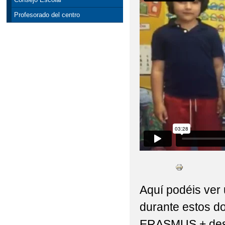
Profesorado del centro
Aquí podéis ver 
durante estos d
ERASMUS + desar