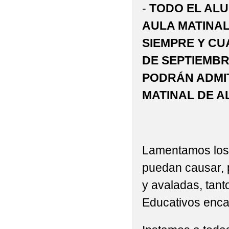
-
TODO EL AL
AULA MATINAL
SIEMPRE Y CU
DE SEPTIEMB
PODRÁN ADMIT
MATINAL DE 
Lamentamos los 
puedan causar, p
y avaladas, tant
Educativos enca