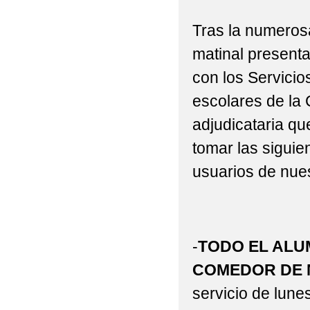
Tras la numeros
matinal present
con los Servici
escolares de la
adjudicataria qu
tomar las sigui
usuarios de nues
-
TODO EL ALU
COMEDOR DE 
servicio de lune