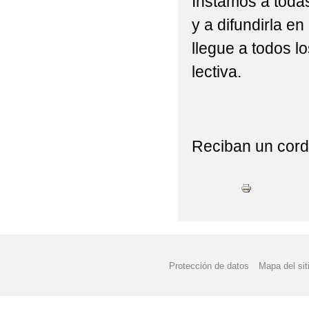
Instamos a todas
y a difundirla e
llegue a todos lo
lectiva.
Reciban un cordi
Protección de datos
Mapa del sit