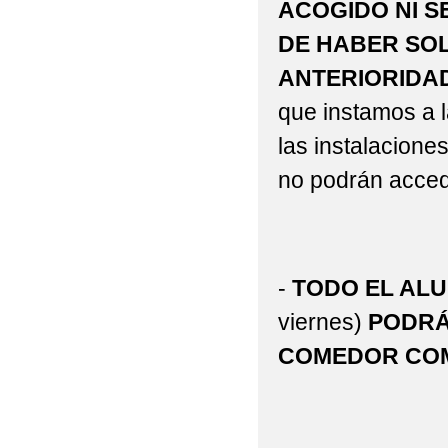
ACOGIDO NI S
DE HABER SOL
ANTERIORIDAD
que instamos a l
las instalacione
no podrán acced
-
TODO EL AL
viernes)
PODRÁ
COMEDOR COM