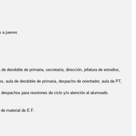
s a jueves
a de desdoble de primaria, secretaría, dirección, jefatura de estudios,
ones, aula de desdoble de primaria, despacho de orientador, aula de PT,
os despachos para reuniones de ciclo y/o atención al alumnado.
de material de E.F.