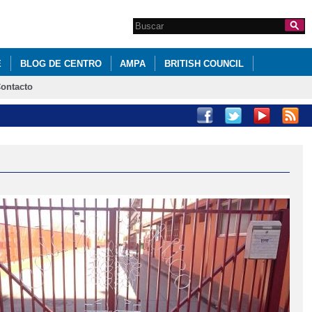
Search this site
Formulario de
búsqueda
E
BLOG DE CENTRO
AMPA
BRITISH COUNCIL
ontacto