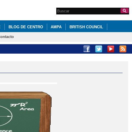
Search this site
Formulario de
búsqueda
E
BLOG DE CENTRO
AMPA
BRITISH COUNCIL
ontacto