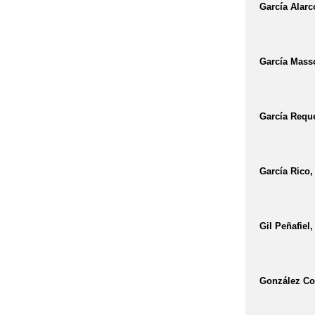
García Alarc
García Mass
García Requ
García Rico, 
Gil Peñafiel
González Con