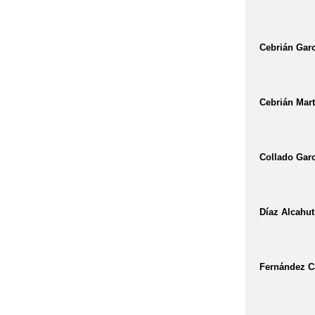
Cebrián Garc
Cebrián Mart
Collado Garc
Díaz Alcahut
Fernández Ca