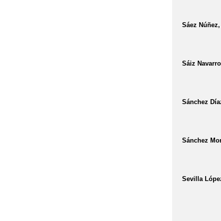
Sáez Núñez,
Sáiz Navarr
Sánchez Día
Sánchez Mora
Sevilla Lóp