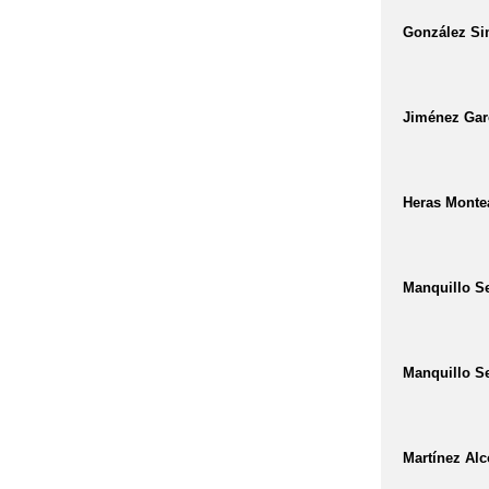
González Sim
Jiménez Gar
Heras Monte
Manquillo Se
Manquillo S
Martínez Alc